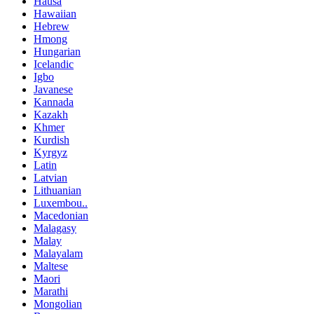
Hausa
Hawaiian
Hebrew
Hmong
Hungarian
Icelandic
Igbo
Javanese
Kannada
Kazakh
Khmer
Kurdish
Kyrgyz
Latin
Latvian
Lithuanian
Luxembou..
Macedonian
Malagasy
Malay
Malayalam
Maltese
Maori
Marathi
Mongolian