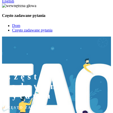
English
Często zadawane pytania
Dom
Często zadawane pytania
Często
zadawane
pytania
CZĘSTO ZADAWANE PYTANIA