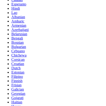
Esperanto
Hindi
Lao
Albanian
Amharic
Armenian
Azerbaijani
Belarusian
Bengali
Bosnian
Bulgarian
Cebuano
Chichewa
Corsican
Croatian
Dutch
Estonian
Filipino
Finnish
Frisian
Galician
Georgian
Gujarati
Haitian