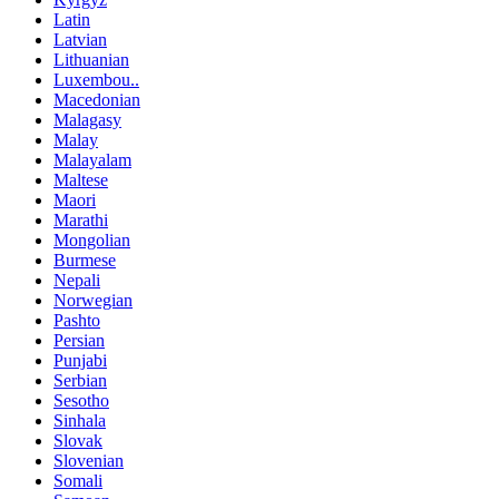
Latin
Latvian
Lithuanian
Luxembou..
Macedonian
Malagasy
Malay
Malayalam
Maltese
Maori
Marathi
Mongolian
Burmese
Nepali
Norwegian
Pashto
Persian
Punjabi
Serbian
Sesotho
Sinhala
Slovak
Slovenian
Somali