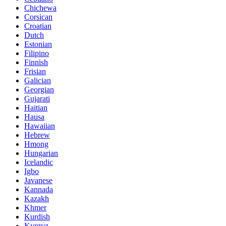
Chichewa
Corsican
Croatian
Dutch
Estonian
Filipino
Finnish
Frisian
Galician
Georgian
Gujarati
Haitian
Hausa
Hawaiian
Hebrew
Hmong
Hungarian
Icelandic
Igbo
Javanese
Kannada
Kazakh
Khmer
Kurdish
Kyrgyz