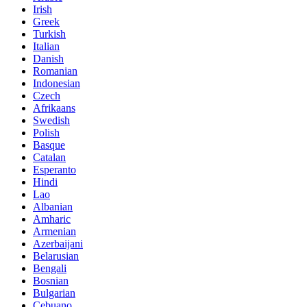
Irish
Greek
Turkish
Italian
Danish
Romanian
Indonesian
Czech
Afrikaans
Swedish
Polish
Basque
Catalan
Esperanto
Hindi
Lao
Albanian
Amharic
Armenian
Azerbaijani
Belarusian
Bengali
Bosnian
Bulgarian
Cebuano