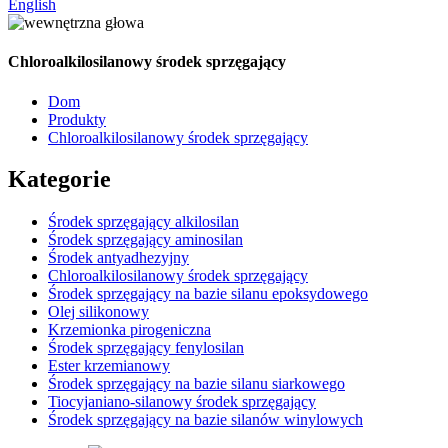
English
Chloroalkilosilanowy środek sprzęgający
Dom
Produkty
Chloroalkilosilanowy środek sprzęgający
Kategorie
Środek sprzęgający alkilosilan
Środek sprzęgający aminosilan
Środek antyadhezyjny
Chloroalkilosilanowy środek sprzęgający
Środek sprzęgający na bazie silanu epoksydowego
Olej silikonowy
Krzemionka pirogeniczna
Środek sprzęgający fenylosilan
Ester krzemianowy
Środek sprzęgający na bazie silanu siarkowego
Tiocyjaniano-silanowy środek sprzęgający
Środek sprzęgający na bazie silanów winylowych