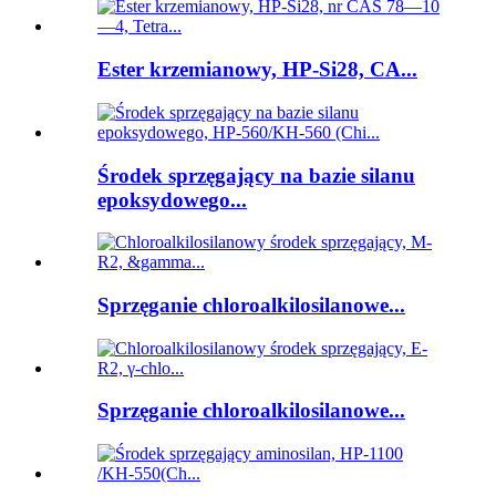
Ester krzemianowy, HP-Si28, CA...
Środek sprzęgający na bazie silanu
epoksydowego...
Sprzęganie chloroalkilosilanowe...
Sprzęganie chloroalkilosilanowe...