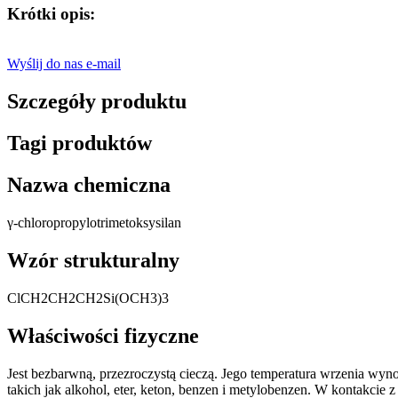
Krótki opis:
Wyślij do nas e-mail
Szczegóły produktu
Tagi produktów
Nazwa chemiczna
γ-chloropropylotrimetoksysilan
Wzór strukturalny
ClCH2CH2CH2Si(OCH3)3
Właściwości fizyczne
Jest bezbarwną, przezroczystą cieczą. Jego temperatura wrzenia wyn
takich jak alkohol, eter, keton, benzen i metylobenzen. W kontakcie 