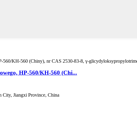
dowego, HP-560/KH-560 (Chi...
 City, Jiangxi Province, China