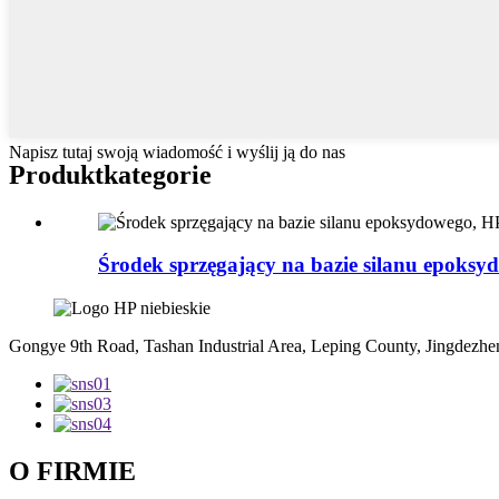
Napisz tutaj swoją wiadomość i wyślij ją do nas
Produkt
kategorie
Środek sprzęgający na bazie silanu epoksy
Gongye 9th Road, Tashan Industrial Area, Leping County, Jingdezhen
O FIRMIE