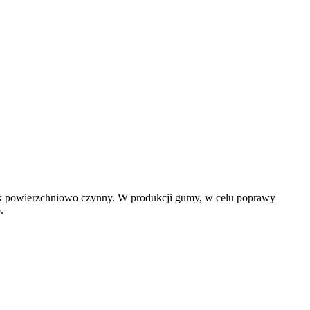
dek powierzchniowo czynny. W produkcji gumy, w celu poprawy
.