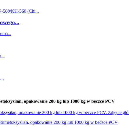
owego...
imetoksysilan, opakowanie 200 kg lub 1000 kg w beczce PCV