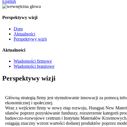
English
Perspektywy wizji
Dom
Aktualności
Perspektywy wizji
Aktualności
Wiadomości firmowe
Wiadomości branżowe
Perspektywy wizji
Główną strategią firmy jest stymulowanie innowacji za pomocą infor
ekonomicznej i społecznej.
Wraz z wejściem firmy w nowy etap rozwoju, Hungpai New Material
silanów poprzez pozyskiwanie funduszy, rozszerzenie kategorii p
badawczo-rozwojowe centrum i Instytutu Materiałów Krzemowych, o
osiągają znaczny wzrost wartości dodanej produktów poprzez moder