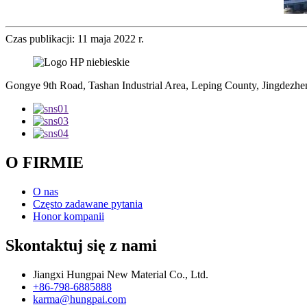
Czas publikacji: 11 maja 2022 r.
Gongye 9th Road, Tashan Industrial Area, Leping County, Jingdezhen
O FIRMIE
O nas
Często zadawane pytania
Honor kompanii
Skontaktuj się z nami
Jiangxi Hungpai New Material Co., Ltd.
+86-798-6885888
karma@hungpai.com