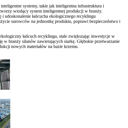
gentne systemy, takie jak inteligentna infrastruktura i
 tworzy wiodący system inteligentnej produkcji w branży.
 i udoskonalenie łańcucha ekologicznego recyklingu
życie surowców na jednostkę produktu, poprawi bezpieczeństwo i
ekologiczny łańcuch recyklingu, stale zwiększając inwestycje w
ję w branży silanów zawierających siarkę. Głębokie przetwarzanie
odukcji nowych materiałów na bazie krzemu.