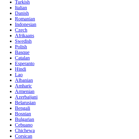
Turkish
Italian
Danish
Romanian
Indonesian
Czech
Afrikaans
Swedish
Polish
Basque
Catalan
Esperanto
Hindi
Lao
Albanian
Amharic
Armenian
Azerbaijani
Belarusian
Bengali
Bosnian
Bulgarian
Cebuano
Chichewa
Corsican