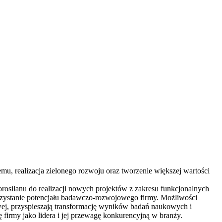
emu, realizacja zielonego rozwoju oraz tworzenie większej wartości
osilanu do realizacji nowych projektów z zakresu funkcjonalnych
rzystanie potencjału badawczo-rozwojowego firmy. Możliwości
wej, przyspieszają transformację wyników badań naukowych i
firmy jako lidera i jej przewagę konkurencyjną w branży.