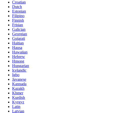
Croatian
Dutch
Estonian
Filipino
Finnish
Frisian
Galician
Georgian
Gujarati
Haitian
Hausa
Hawaiian
Hebrew
Hmong
Hungarian
Icelandic
Igbo
Javanese
Kannada
Kazakh
Khmer
Kurdish
Kyrgyz
Latin
Latvian