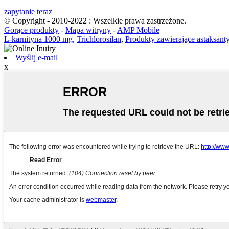
zapytanie teraz
© Copyright - 2010-2022 : Wszelkie prawa zastrzeżone.
Gorące produkty
-
Mapa witryny
-
AMP Mobile
L-karnityna 1000 mg
,
Trichlorosilan
,
Produkty zawierające astaksant
Wyślij e-mail
x