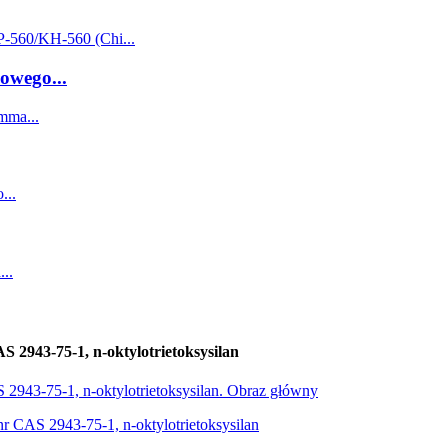
owego...
S 2943-75-1, n-oktylotrietoksysilan