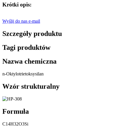
Krótki opis:
Wyślij do nas e-mail
Szczegóły produktu
Tagi produktów
Nazwa chemiczna
n-Oktylotrietoksysilan
Wzór strukturalny
Formuła
C14H32O3Si